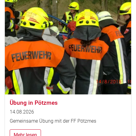
Übung in Pötzmes
14.08.2026
Gemeinsame Übung mit der FF Pötzmes
Mehr lesen